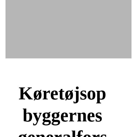
Køretøjsop
byggernes