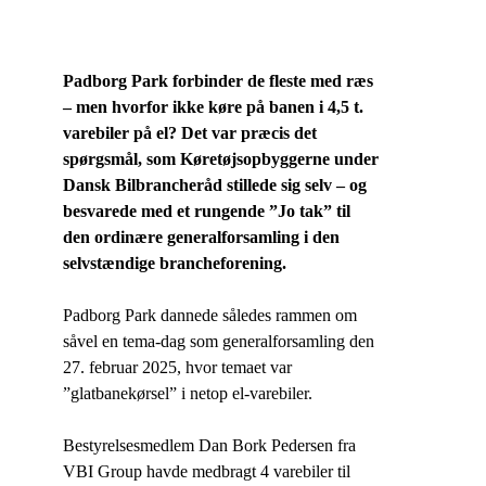
Padborg Park forbinder de fleste med ræs
– men hvorfor ikke køre på banen i 4,5 t.
varebiler på el? Det var præcis det
spørgsmål, som Køretøjsopbyggerne under
Dansk Bilbrancheråd stillede sig selv – og
besvarede med et rungende ”Jo tak” til
den ordinære generalforsamling i den
selvstændige brancheforening.
Padborg Park dannede således rammen om
såvel en tema-dag som generalforsamling den
27. februar 2025, hvor temaet var
”glatbanekørsel” i netop el-varebiler.
Bestyrelsesmedlem Dan Bork Pedersen fra
VBI Group havde medbragt 4 varebiler til