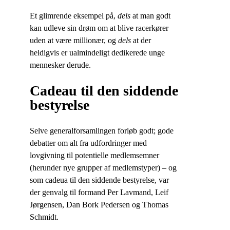
Et glimrende eksempel på,
dels
at man godt
kan udleve sin drøm om at blive racerkører
uden at være millionær, og
dels
at der
heldigvis er ualmindeligt dedikerede unge
mennesker derude.
Cadeau til den siddende
bestyrelse
Selve generalforsamlingen forløb godt; gode
debatter om alt fra udfordringer med
lovgivning til potentielle medlemsemner
(herunder nye grupper af medlemstyper) – og
som cadeua til den siddende bestyrelse, var
der genvalg til formand Per Lavmand, Leif
Jørgensen, Dan Bork Pedersen og Thomas
Schmidt.