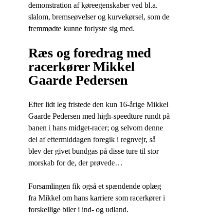
demonstration af køreegenskaber ved bl.a.
slalom, bremseøvelser og kurvekørsel, som de
fremmødte kunne forlyste sig med.
Ræs og foredrag med
racerkører Mikkel
Gaarde Pedersen
Efter lidt leg fristede den kun 16-årige Mikkel
Gaarde Pedersen med high-speedture rundt på
banen i hans midget-racer; og selvom denne
del af eftermiddagen foregik i regnvejr, så
blev der givet bundgas på disse ture til stor
morskab for de, der prøvede…
Forsamlingen fik også et spændende oplæg
fra Mikkel om hans karriere som racerkører i
forskellige biler i ind- og udland.